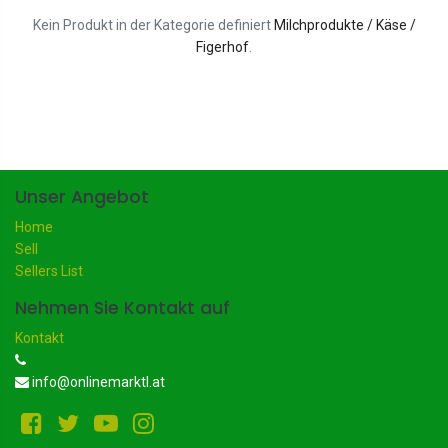
Kein Produkt in der Kategorie definiert
Milchprodukte / Käse /
Figerhof
.
Unser Angebot
Home
Sell
Sellers List
Nehmen Sie Kontakt auf
Kontakt
info@onlinemarktl.at