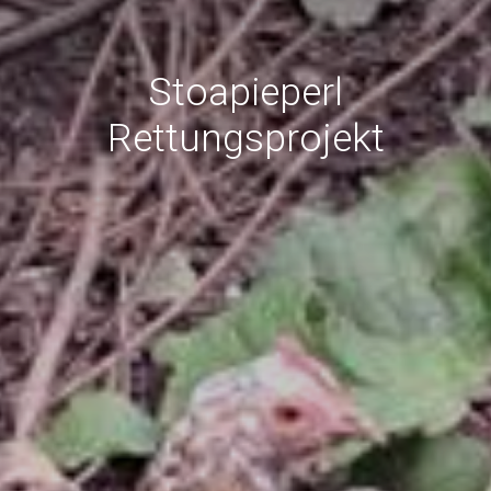
Stoapieperl
Rettungsprojekt