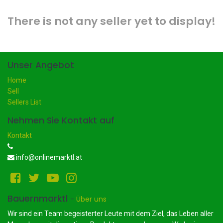
There is not any seller yet to display!
Unser Angebot
Home
Sell
Sellers List
Nehmen Sie Kontakt auf
Kontakt
info@onlinemarktl.at
Bauernmarktl
-
Über uns
Wir sind ein Team begeisterter Leute mit dem Ziel, das Leben aller