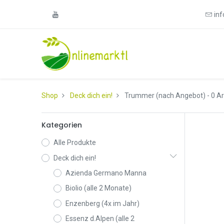
in
Shop
Deck dich ein!
Trummer (nach Angebot)
- 0 Ar
Kategorien
Alle Produkte
Deck dich ein!
Azienda Germano Manna
Biolio (alle 2 Monate)
Enzenberg (4x im Jahr)
Essenz d.Alpen (alle 2