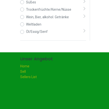
Süßes
Trockenfrüchte/Kerne/Nüsse
Wein, Bier, alkohol. Getränke
Weltladen
Öl/Essig/Senf
Unser Angebot
Home
Sell
Sellers List