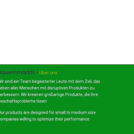
Bauernmarktl
-
Über uns
ir sind ein Team begeisterter Leute mit dem Ziel, das
eben aller Menschen mit disruptiven Produkten zu
erbessern. Wir kreieren großartige Produkte, die Ihre
eschäftsprobleme lösen.
ur products are designed for small to medium size
ompanies willing to optimize their performance.