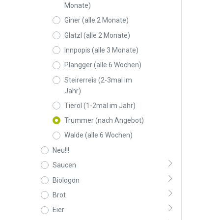
Monate)
Giner (alle 2 Monate)
Glatzl (alle 2 Monate)
Innpopis (alle 3 Monate)
Plangger (alle 6 Wochen)
Steirerreis (2-3mal im
Jahr)
Tierol (1-2mal im Jahr)
Trummer (nach Angebot)
Walde (alle 6 Wochen)
Neu!!!
Saucen
Biologon
Brot
Eier