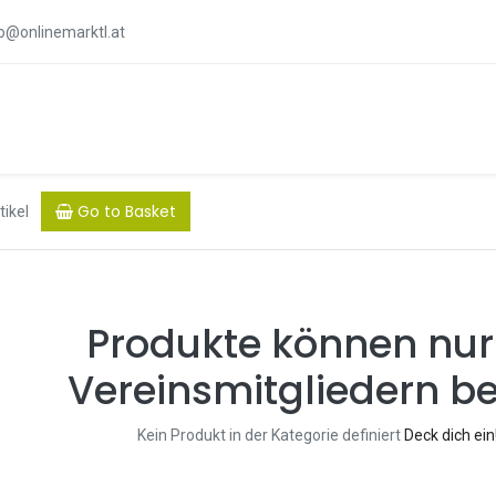
fo@onlinemarktl.at
Go to Basket
tikel
Produkte können nur
Vereinsmitgliedern be
Kein Produkt in der Kategorie definiert
Deck dich ei