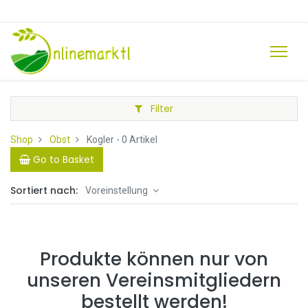
Filter
Shop
Obst
Kogler
- 0 Artikel
Go to Basket
Sortiert nach:
Voreinstellung
Produkte können nur von
unseren Vereinsmitgliedern
bestellt werden!