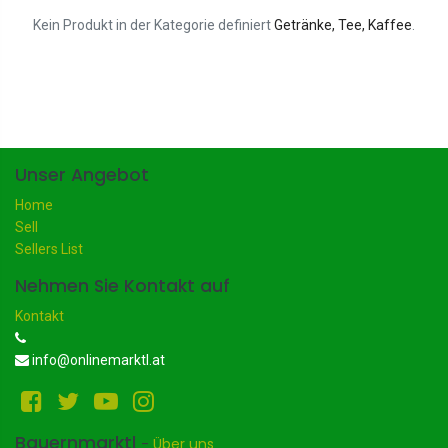
Kein Produkt in der Kategorie definiert
Getränke, Tee, Kaffee
.
Unser Angebot
Home
Sell
Sellers List
Nehmen Sie Kontakt auf
Kontakt
info@onlinemarktl.at
Bauernmarktl
-
Über uns