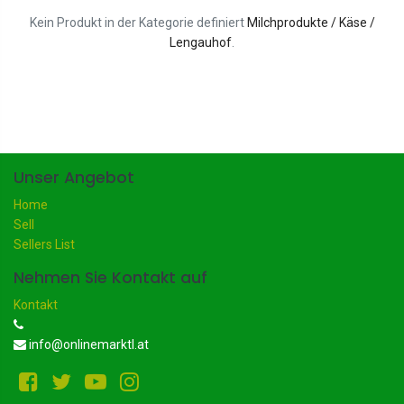
Kein Produkt in der Kategorie definiert
Milchprodukte / Käse /
Lengauhof
.
Unser Angebot
Home
Sell
Sellers List
Nehmen Sie Kontakt auf
Kontakt
info@onlinemarktl.at