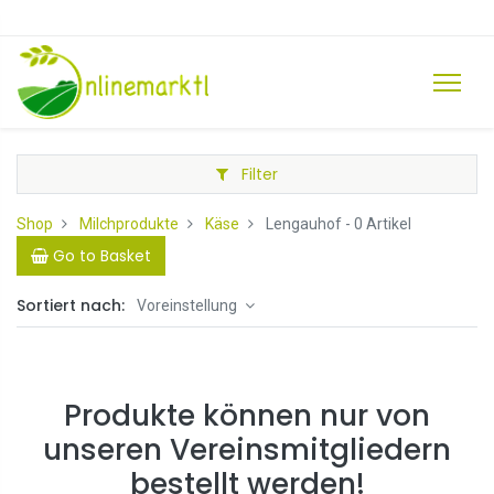
Filter
Shop
Milchprodukte
Käse
Lengauhof
- 0 Artikel
Go to Basket
Sortiert nach:
Voreinstellung
Produkte können nur von
unseren Vereinsmitgliedern
bestellt werden!