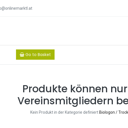
fo@onlinemarktl.at
Go to Basket
Produkte können nur
Vereinsmitgliedern be
Kein Produkt in der Kategorie definiert
Biologon / Troc