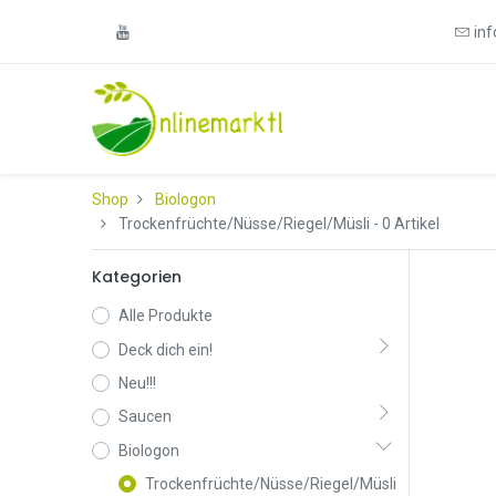
in
Shop
Biologon
Trockenfrüchte/Nüsse/Riegel/Müsli
- 0 Artikel
Kategorien
Alle Produkte
Deck dich ein!
Neu!!!
Saucen
Biologon
Trockenfrüchte/Nüsse/Riegel/Müsli