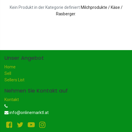
Kein Produkt in der Kategorie definiert
Milchprodukte / Käse /
Rasberger
.
Unser Angebot
Home
Sell
Sellers List
Nehmen Sie Kontakt auf
Kontakt
info@onlinemarktl.at