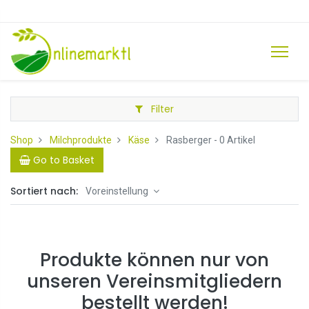
Filter
Shop
Milchprodukte
Käse
Rasberger
- 0 Artikel
Go to Basket
Sortiert nach:
Voreinstellung
Produkte können nur von
unseren Vereinsmitgliedern
bestellt werden!