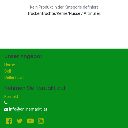
Kein Produkt in der Kategorie definiert
Trockenfrüchte/Kerne/Nüsse / Altmüller
.
Unser Angebot
Home
Sell
Sellers List
Nehmen Sie Kontakt auf
Kontakt
info@onlinemarktl.at