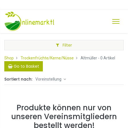
Filter
Shop
Trockenfrüchte/Kerne/Nüsse
Altmüller
- 0 Artikel
Go to Basket
Sortiert nach:
Voreinstellung
Produkte können nur von
unseren Vereinsmitgliedern
bestellt werden!