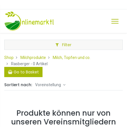
Filter
Shop
Milchprodukte
Milch, Topfen und co.
Rasberger
- 0 Artikel
Go to Basket
Sortiert nach:
Voreinstellung
Produkte können nur von
unseren Vereinsmitgliedern