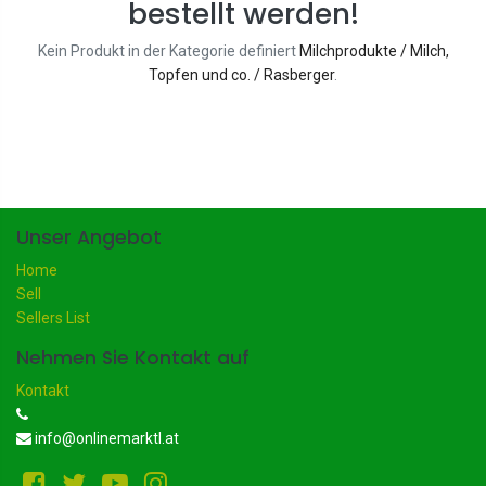
bestellt werden!
Kein Produkt in der Kategorie definiert
Milchprodukte / Milch,
Topfen und co. / Rasberger
.
Unser Angebot
Home
Sell
Sellers List
Nehmen Sie Kontakt auf
Kontakt
info@onlinemarktl.at