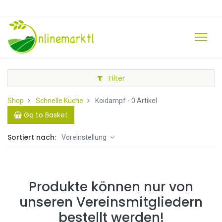
Filter
Shop
Schnelle Küche
Koidampf
- 0 Artikel
Go to Basket
Sortiert nach:
Voreinstellung
Produkte können nur von
unseren Vereinsmitgliedern
bestellt werden!