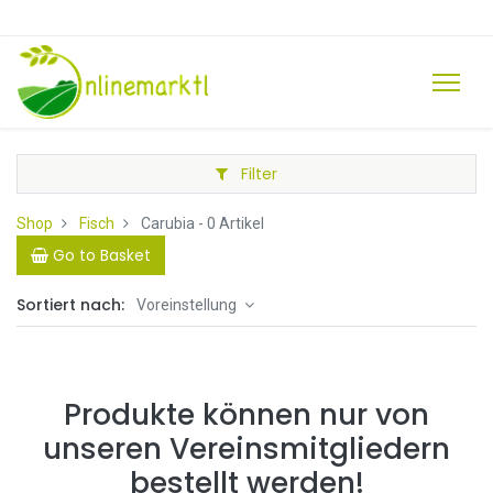
Filter
Shop
Fisch
Carubia
- 0 Artikel
Go to Basket
Sortiert nach:
Voreinstellung
Produkte können nur von
unseren Vereinsmitgliedern
bestellt werden!