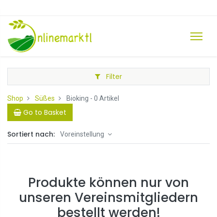
Filter
Shop
Süßes
Bioking
- 0 Artikel
Go to Basket
Sortiert nach:
Voreinstellung
Produkte können nur von
unseren Vereinsmitgliedern
bestellt werden!