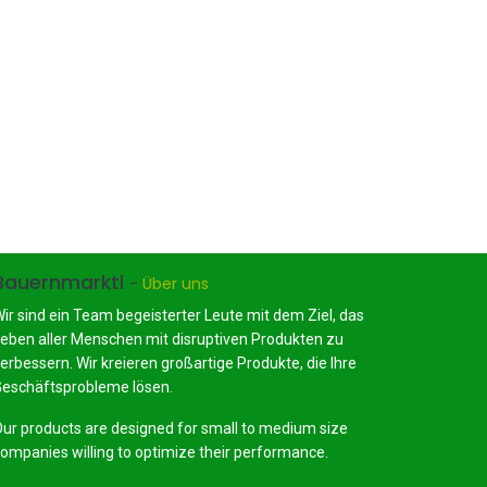
Bauernmarktl
-
Über uns
ir sind ein Team begeisterter Leute mit dem Ziel, das
eben aller Menschen mit disruptiven Produkten zu
erbessern. Wir kreieren großartige Produkte, die Ihre
eschäftsprobleme lösen.
ur products are designed for small to medium size
ompanies willing to optimize their performance.