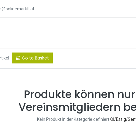
fo@onlinemarktl.at
Go to Basket
rtikel
Produkte können nur
Vereinsmitgliedern be
Kein Produkt in der Kategorie definiert
Öl/Essig/Sen