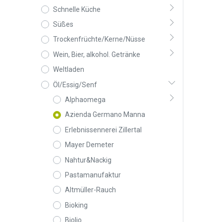
Schnelle Küche
Süßes
Trockenfrüchte/Kerne/Nüsse
Wein, Bier, alkohol. Getränke
Weltladen
Öl/Essig/Senf
Alphaomega
Azienda Germano Manna
Erlebnissennerei Zillertal
Mayer Demeter
Nahtur&Nackig
Pastamanufaktur
Altmüller-Rauch
Bioking
Biolio