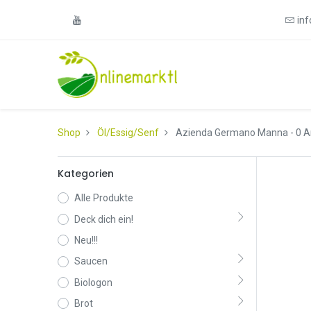
in
Shop
Öl/Essig/Senf
Azienda Germano Manna
- 0 A
Kategorien
Alle Produkte
Deck dich ein!
Neu!!!
Saucen
Biologon
Brot