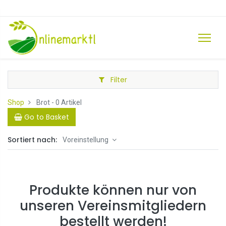
Filter
Shop
Brot
- 0 Artikel
Go to Basket
Sortiert nach:
Voreinstellung
Produkte können nur von
unseren Vereinsmitgliedern
bestellt werden!