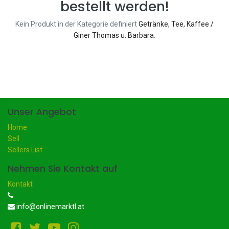
bestellt werden!
Kein Produkt in der Kategorie definiert
Getränke, Tee, Kaffee /
Giner Thomas u. Barbara
.
Unser Angebot
Home
Sell
Sellers List
Nehmen Sie Kontakt auf
Kontakt
info@onlinemarktl.at