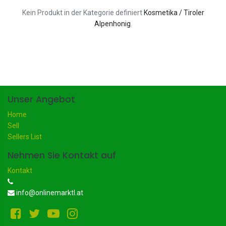
Kein Produkt in der Kategorie definiert
Kosmetika / Tiroler
Alpenhonig
.
Unser Angebot
Home
Sell
Sellers List
Nehmen Sie Kontakt auf
Kontakt
info@onlinemarktl.at