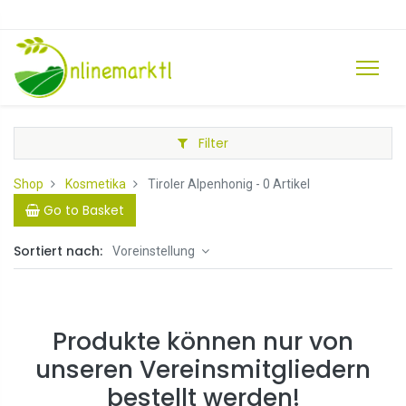
Filter
Shop
Kosmetika
Tiroler Alpenhonig
- 0 Artikel
Go to Basket
Sortiert nach:
Voreinstellung
Produkte können nur von
unseren Vereinsmitgliedern
bestellt werden!