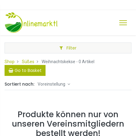
Filter
Shop
Süßes
Weihnachtskekse
- 0 Artikel
Go to Basket
Sortiert nach:
Voreinstellung
Produkte können nur von
unseren Vereinsmitgliedern
bestellt werden!