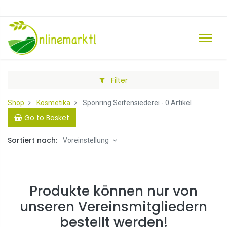
Filter
Shop
Kosmetika
Sponring Seifensiederei
- 0 Artikel
Go to Basket
Sortiert nach:
Voreinstellung
Produkte können nur von
unseren Vereinsmitgliedern
bestellt werden!