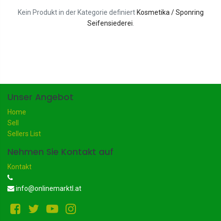
Kein Produkt in der Kategorie definiert
Kosmetika / Sponring
Seifensiederei
.
Unser Angebot
Home
Sell
Sellers List
Nehmen Sie Kontakt auf
Kontakt
info@onlinemarktl.at